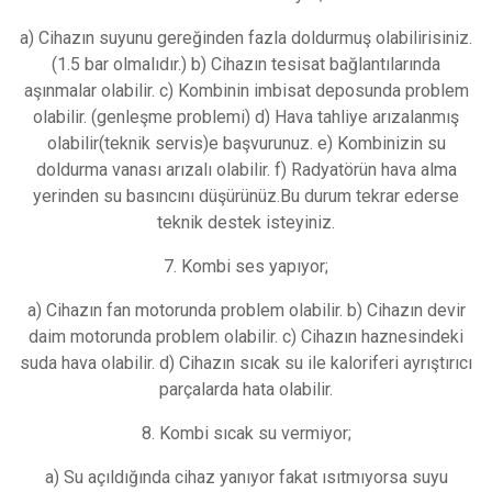
a) Cihazın suyunu gereğinden fazla doldurmuş olabilirisiniz.
(1.5 bar olmalıdır.) b) Cihazın tesisat bağlantılarında
aşınmalar olabilir. c) Kombinin imbisat deposunda problem
olabilir. (genleşme problemi) d) Hava tahliye arızalanmış
olabilir(teknik servis)e başvurunuz. e) Kombinizin su
doldurma vanası arızalı olabilir. f) Radyatörün hava alma
yerinden su basıncını düşürünüz.Bu durum tekrar ederse
teknik destek isteyiniz.
7. Kombi ses yapıyor;
a) Cihazın fan motorunda problem olabilir. b) Cihazın devir
daim motorunda problem olabilir. c) Cihazın haznesindeki
suda hava olabilir. d) Cihazın sıcak su ile kaloriferi ayrıştırıcı
parçalarda hata olabilir.
8. Kombi sıcak su vermiyor;
a) Su açıldığında cihaz yanıyor fakat ısıtmıyorsa suyu