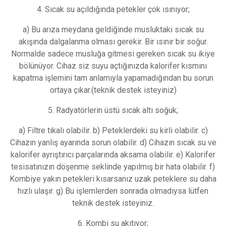
4. Sıcak su açıldığında petekler çok ısınıyor;
a) Bu arıza meydana geldiğinde musluktaki sıcak su
akışında dalgalanma olması gerekir. Bir ısınır bir soğur.
Normalde sadece musluğa gitmesi gereken sıcak su ikiye
bölünüyor. Cihaz siz suyu açtığınızda kalorifer kısmını
kapatma işlemini tam anlamıyla yapamadığından bu sorun
ortaya çıkar.(teknik destek isteyiniz)
5. Radyatörlerin üstü sıcak altı soğuk;
a) Filtre tıkalı olabilir. b) Peteklerdeki su kirli olabilir. c)
Cihazın yanlış ayarında sorun olabilir. d) Cihazın sıcak su ve
kalorifer ayrıştırıcı parçalarında aksama olabilir. e) Kalorifer
tesisatınızın döşenme seklinde yapılmış bir hata olabilir. f)
Kombiye yakın petekleri kısarsanız uzak peteklere su daha
hızlı ulaşır. g) Bu işlemlerden sonrada olmadıysa lütfen
teknik destek isteyiniz.
6. Kombi su akıtıyor;