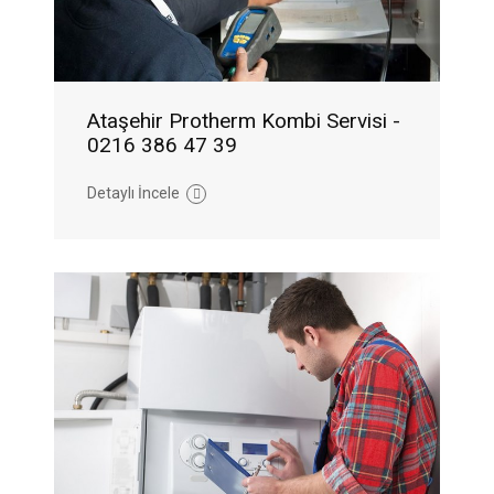
Ataşehir Protherm Kombi Servisi -
0216 386 47 39
Detaylı İncele