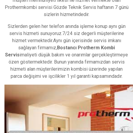
müşteri memnuniyeti ilkesi ile hizmet vermekte olan
Prothermkombi servisi Gözde Teknik Servis haftanın 7 günü
sizlerin hizmetindedir.
Sizlerden gelen her telefon anında işleme konup aynı gün
servis hizmeti sunuyoruz.7/24 siz degerli müşterilerine
hizmet vermektedir.Aynı gün içerisinde servis imkanı
sağlayan firmamız,
Bostancı Protherm Kombi
Servis
imaliyeti düşük bakım ve onarımlar gerçekleştirmeye
özen göstermektedir. Bunun yanında firmamızdan servis
hizmeti alan müşterilerimizin kombisi üzerinde yapılan
parca değişimi ve işcilikler 1 yıl garanti kapsamındadır.