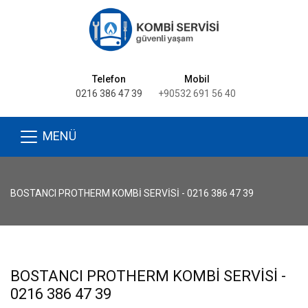
Telefon
Mobil
0216 386 47 39
+90532 691 56 40
MENÜ
BOSTANCI PROTHERM KOMBI SERVISI - 0216 386 47 39
BOSTANCI PROTHERM KOMBI SERVISI -
0216 386 47 39