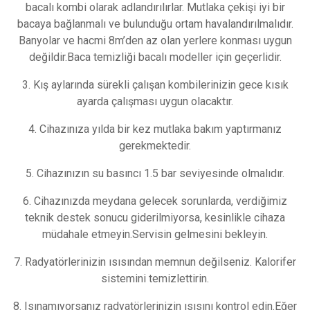
bacalı kombi olarak adlandırılırlar. Mutlaka çekişi iyi bir
bacaya bağlanmalı ve bulunduğu ortam havalandırılmalıdır.
Banyolar ve hacmi 8m’den az olan yerlere konması uygun
değildir.Baca temizliği bacalı modeller için geçerlidir.
3. Kış aylarında sürekli çalışan kombilerinizin gece kısık
ayarda çalışması uygun olacaktır.
4. Cihazınıza yılda bir kez mutlaka bakım yaptırmanız
gerekmektedir.
5. Cihazınızın su basıncı 1.5 bar seviyesinde olmalıdır.
6. Cihazınızda meydana gelecek sorunlarda, verdiğimiz
teknik destek sonucu giderilmiyorsa, kesinlikle cihaza
müdahale etmeyin.Servisin gelmesini bekleyin.
7. Radyatörlerinizin ısısından memnun değilseniz. Kalorifer
sistemini temizlettirin.
8. Isınamıyorsanız radyatörlerinizin ısısını kontrol edin.Eğer