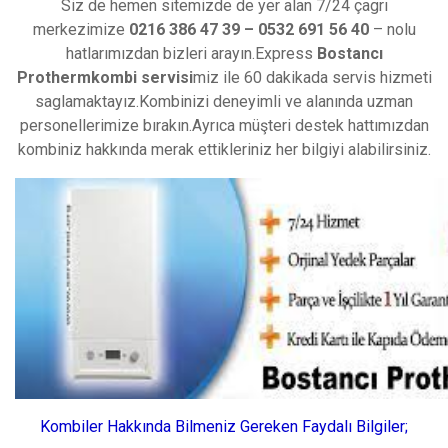
Siz de hemen sitemizde de yer alan 7/24 çagrı
merkezimize
0216 386 47 39 – 0532 691 56 40
– nolu
hatlarımızdan bizleri arayın.Express
Bostancı
Prothermkombi servisi
miz ile 60 dakikada servis hizmeti
saglamaktayız.Kombinizi deneyimli ve alanında uzman
personellerimize bırakın.Ayrıca müşteri destek hattımızdan
kombiniz hakkında merak ettikleriniz her bilgiyi alabilirsiniz.
Kombiler Hakkında Bilmeniz Gereken Faydalı Bilgiler;