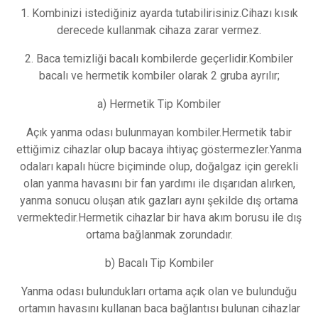
1. Kombinizi istediğiniz ayarda tutabilirisiniz.Cihazı kısık
derecede kullanmak cihaza zarar vermez.
2. Baca temizliği bacalı kombilerde geçerlidir.Kombiler
bacalı ve hermetik kombiler olarak 2 gruba ayrılır;
a) Hermetik Tip Kombiler
Açık yanma odası bulunmayan kombiler.Hermetik tabir
ettiğimiz cihazlar olup bacaya ihtiyaç göstermezler.Yanma
odaları kapalı hücre biçiminde olup, doğalgaz için gerekli
olan yanma havasını bir fan yardımı ile dışarıdan alırken,
yanma sonucu oluşan atık gazları aynı şekilde dış ortama
vermektedir.Hermetik cihazlar bir hava akım borusu ile dış
ortama bağlanmak zorundadır.
b) Bacalı Tip Kombiler
Yanma odası bulundukları ortama açık olan ve bulunduğu
ortamın havasını kullanan baca bağlantısı bulunan cihazlar