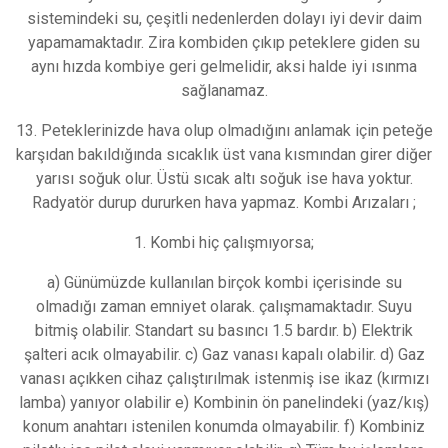
sistemindeki su, çeşitli nedenlerden dolayı iyi devir daim
yapamamaktadır. Zira kombiden çıkıp peteklere giden su
aynı hızda kombiye geri gelmelidir, aksi halde iyi ısınma
sağlanamaz.
13. Peteklerinizde hava olup olmadığını anlamak için peteğe
karşıdan bakıldığında sıcaklık üst vana kısmından girer diğer
yarısı soğuk olur. Üstü sıcak altı soğuk ise hava yoktur.
Radyatör durup dururken hava yapmaz. Kombi Arızaları ;
1. Kombi hiç çalışmıyorsa;
a) Günümüzde kullanılan birçok kombi içerisinde su
olmadığı zaman emniyet olarak. çalışmamaktadır. Suyu
bitmiş olabilir. Standart su basıncı 1.5 bardır. b) Elektrik
şalteri acık olmayabilir. c) Gaz vanası kapalı olabilir. d) Gaz
vanası açıkken cihaz çalıştırılmak istenmiş ise ikaz (kırmızı
lamba) yanıyor olabilir e) Kombinin ön panelindeki (yaz/kış)
konum anahtarı istenilen konumda olmayabilir. f) Kombiniz