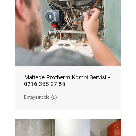
Maltepe Protherm Kombi Servisi -
0216 355 27 85
Detaylı İncele