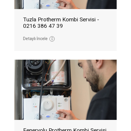
Tuzla Protherm Kombi Servisi -
0216 386 47 39
Detaylı İncele
Feneryolu Protherm Kombi Servisi