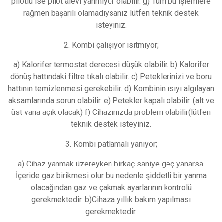
pilotlu ise pilot alevi yanmıyor olabilir. g) Tüm bu işlemlere
rağmen başarılı olamadıysanız lütfen teknik destek
isteyiniz.
2. Kombi çalışıyor ısıtmıyor;
a) Kalorifer termostat derecesi düşük olabilir. b) Kalorifer
dönüş hattındaki filtre tıkalı olabilir. c) Peteklerinizi ve boru
hattının temizlenmesi gerekebilir. d) Kombinin ısıyı algılayan
aksamlarında sorun olabilir. e) Petekler kapalı olabilir. (alt ve
üst vana açık olacak) f) Cihazınızda problem olabilir(lütfen
teknik destek isteyiniz.
3. Kombi patlamalı yanıyor;
a) Cihaz yanmak üzereyken birkaç saniye geç yanarsa.
İçeride gaz birikmesi olur bu nedenle şiddetli bir yanma
olacağından gaz ve çakmak ayarlarının kontrolü
gerekmektedir. b)Cihaza yıllık bakım yapılması
gerekmektedir.