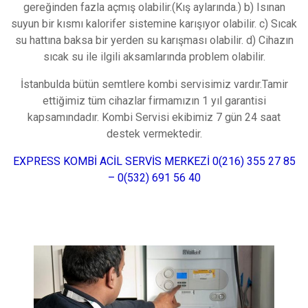
gereğinden fazla açmış olabilir.(Kış aylarında.) b) Isınan
suyun bir kısmı kalorifer sistemine karışıyor olabilir. c) Sıcak
su hattına baksa bir yerden su karışması olabilir. d) Cihazın
sıcak su ile ilgili aksamlarında problem olabilir.
İstanbulda bütün semtlere kombi servisimiz vardır.Tamir
ettiğimiz tüm cihazlar firmamızın 1 yıl garantisi
kapsamındadır. Kombi Servisi ekibimiz 7 gün 24 saat
destek vermektedir.
EXPRESS KOMBİ ACİL SERVİS MERKEZİ 0(216) 355 27 85
– 0(532) 691 56 40