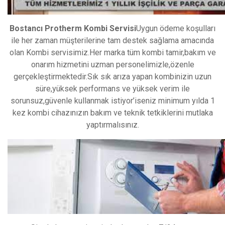
Bostancı Protherm Kombi Servisi
Uygun ödeme koşulları
ile her zaman müşterilerine tam destek sağlama amacında
olan Kombi servisimiz.Her marka tüm kombi tamir,bakım ve
onarım hizmetini uzman personelimizle,özenle
gerçekleştirmektedir.Sık sık arıza yapan kombinizin uzun
süre,yüksek performans ve yüksek verim ile
sorunsuz,güvenle kullanmak istiyor’iseniz minimum yılda 1
kez kombi cihazınızın bakım ve teknik tetkiklerini mutlaka
yaptırmalısınız.