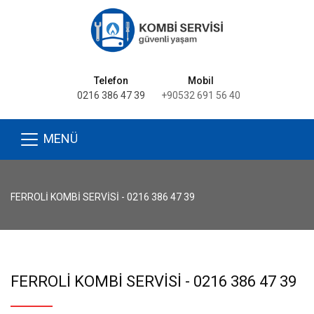
Telefon
Mobil
0216 386 47 39
+90532 691 56 40
MENÜ
FERROLI KOMBI SERVISI - 0216 386 47 39
FERROLI KOMBI SERVISI - 0216 386 47 39