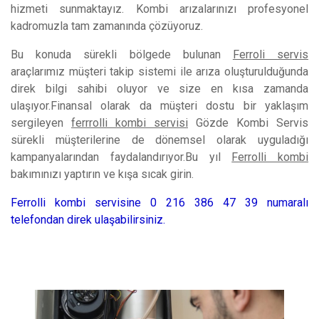
hizmeti sunmaktayız. Kombi arızalarınızı profesyonel
kadromuzla tam zamanında çözüyoruz.
Bu konuda sürekli bölgede bulunan
Ferroli servis
araçlarımız müşteri takip sistemi ile arıza oluşturulduğunda
direk bilgi sahibi oluyor ve size en kısa zamanda
ulaşıyor.Finansal olarak da müşteri dostu bir yaklaşım
sergileyen
ferrrolli kombi servisi
Gözde Kombi Servis
sürekli müşterilerine de dönemsel olarak uyguladığı
kampanyalarından faydalandırıyor.Bu yıl
Ferrolli kombi
bakımınızı yaptırın ve kışa sıcak girin.
Ferrolli kombi servisine 0 216 386 47 39 numaralı
telefondan direk ulaşabilirsiniz.