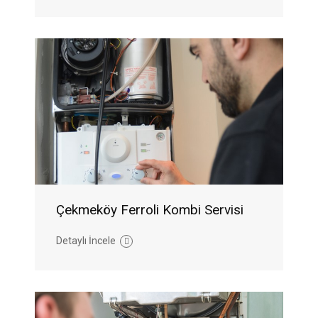
Çekmeköy Ferroli Kombi Servisi
Detaylı İncele