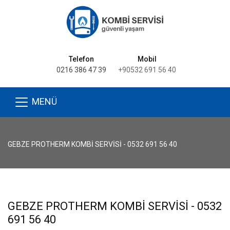
Telefon
Mobil
0216 386 47 39
+90532 691 56 40
MENÜ
GEBZE PROTHERM KOMBI SERVISI - 0532 691 56 40
GEBZE PROTHERM KOMBI SERVISI - 0532
691 56 40