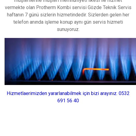
müşterilerine müşteri memnuniyeti ilkesi ile hizmet
vermekte olan Protherm Kombi servisi Gözde Teknik Servis
haftanın 7 günü sizlerin hizmetindedir. Sizlerden gelen her
telefon anında işleme konup aynı gün servis hizmeti
sunuyoruz.
Hizmetlaerimizden yararlanabilmek için bizi arayınız. 0532
691 56 40