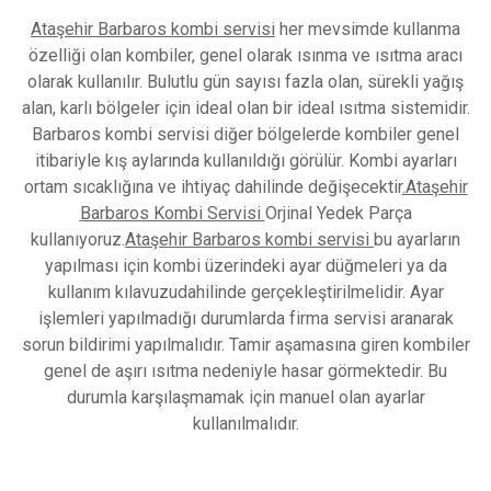
Ataşehir Barbaros kombi servisi
her mevsimde kullanma
özelliği olan kombiler, genel olarak ısınma ve ısıtma aracı
olarak kullanılır. Bulutlu gün sayısı fazla olan, sürekli yağış
alan, karlı bölgeler için ideal olan bir ideal ısıtma sistemidir.
Barbaros kombi servisi diğer bölgelerde kombiler genel
itibariyle kış aylarında kullanıldığı görülür. Kombi ayarları
ortam sıcaklığına ve ihtiyaç dahilinde değişecektir
.Ataşehir
Barbaros Kombi Servisi
Orjinal Yedek Parça
kullanıyoruz.
Ataşehir Barbaros kombi servisi
bu ayarların
yapılması için kombi üzerindeki ayar düğmeleri ya da
kullanım kılavuzudahilinde gerçekleştirilmelidir. Ayar
işlemleri yapılmadığı durumlarda firma servisi aranarak
sorun bildirimi yapılmalıdır. Tamir aşamasına giren kombiler
genel de aşırı ısıtma nedeniyle hasar görmektedir. Bu
durumla karşılaşmamak için manuel olan ayarlar
kullanılmalıdır.