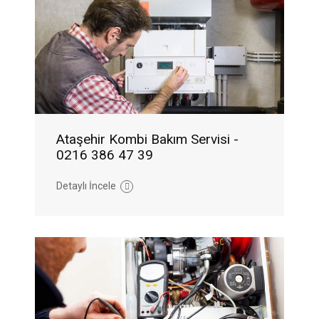
Ataşehir Kombi Bakım Servisi -
0216 386 47 39
Detaylı İncele