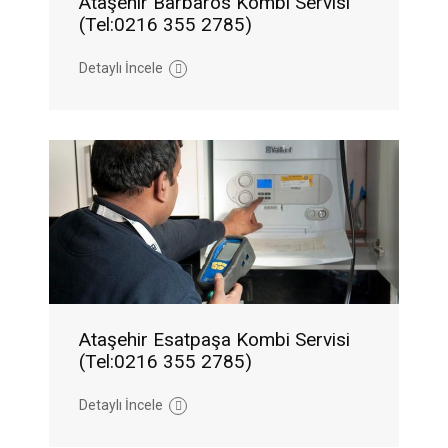
Ataşehir Barbaros Kombi Servisi
(Tel:0216 355 2785)
Detaylı İncele
Ataşehir Esatpaşa Kombi Servisi
(Tel:0216 355 2785)
Detaylı İncele