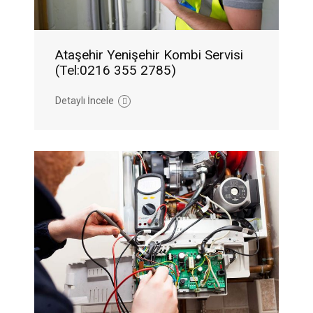
Ataşehir Yenişehir Kombi Servisi
(Tel:0216 355 2785)
Detaylı İncele