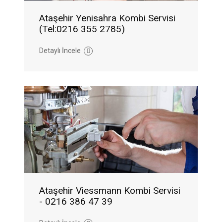
Ataşehir Yenisahra Kombi Servisi
(Tel:0216 355 2785)
Detaylı İncele
Ataşehir Viessmann Kombi Servisi
- 0216 386 47 39