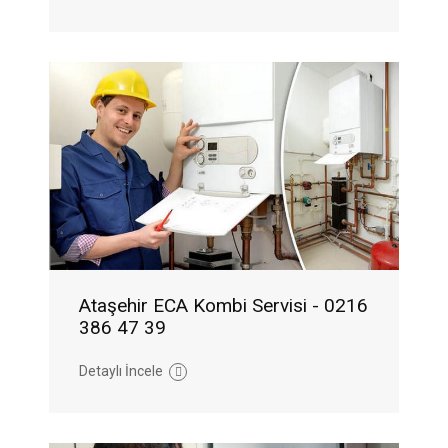
Ataşehir ECA Kombi Servisi - 0216
386 47 39
Detaylı İncele