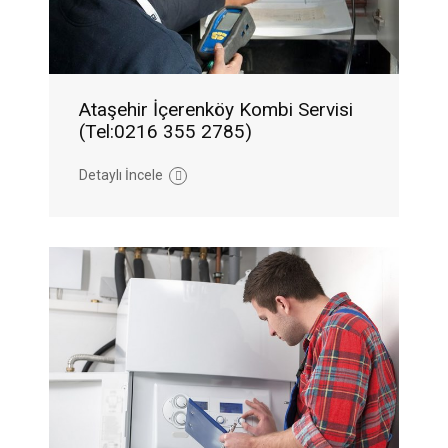
Ataşehir İçerenköy Kombi Servisi
(Tel:0216 355 2785)
Detaylı İncele