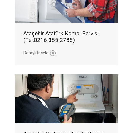
Ataşehir Atatürk Kombi Servisi
(Tel:0216 355 2785)
Detaylı İncele