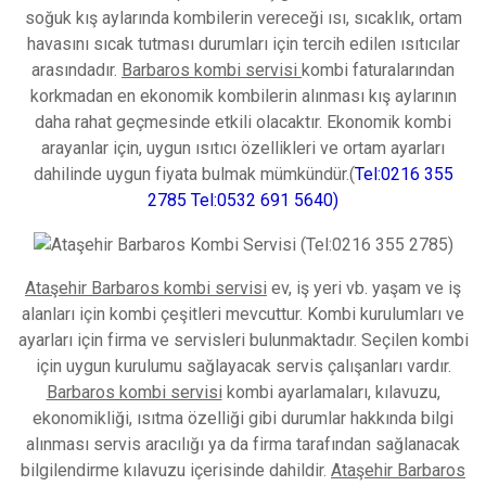
soğuk kış aylarında kombilerin vereceği ısı, sıcaklık, ortam
havasını sıcak tutması durumları için tercih edilen ısıtıcılar
arasındadır.
Barbaros kombi servisi
kombi faturalarından
korkmadan en ekonomik kombilerin alınması kış aylarının
daha rahat geçmesinde etkili olacaktır. Ekonomik kombi
arayanlar için, uygun ısıtıcı özellikleri ve ortam ayarları
dahilinde uygun fiyata bulmak mümkündür.(
Tel:0216 355
2785 Tel:0532 691 5640)
Ataşehir Barbaros kombi servisi
ev, iş yeri vb. yaşam ve iş
alanları için kombi çeşitleri mevcuttur. Kombi kurulumları ve
ayarları için firma ve servisleri bulunmaktadır. Seçilen kombi
için uygun kurulumu sağlayacak servis çalışanları vardır.
Barbaros kombi servisi
kombi ayarlamaları, kılavuzu,
ekonomikliği, ısıtma özelliği gibi durumlar hakkında bilgi
alınması servis aracılığı ya da firma tarafından sağlanacak
bilgilendirme kılavuzu içerisinde dahildir.
Ataşehir Barbaros