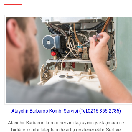
Ataşehir Barbaros Kombi Servisi (Tel:0216 355 2785)
Ataşehir Barbaros kombi servisi
kış ayının yaklaşması ile
birlikte kombi taleplerinde artış gözlenecektir. Sert ve