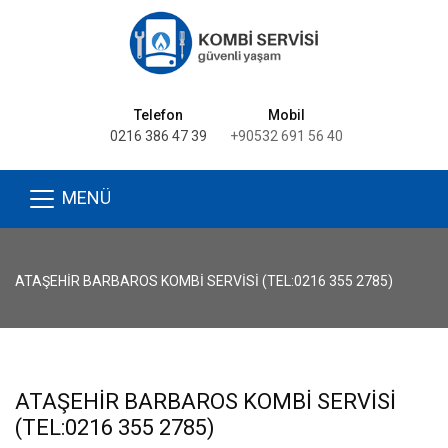
Telefon
Mobil
0216 386 47 39
+90532 691 56 40
MENÜ
ATAŞEHIR BARBAROS KOMBI SERVISI (TEL:0216 355 2785)
ATAŞEHIR BARBAROS KOMBI SERVISI
(TEL:0216 355 2785)