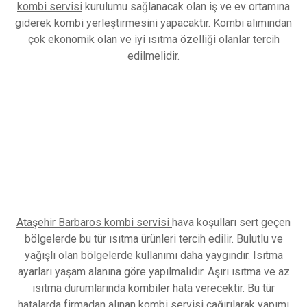
kombi servisi
kurulumu sağlanacak olan iş ve ev ortamına
giderek kombi yerleştirmesini yapacaktır. Kombi alımından
çok ekonomik olan ve iyi ısıtma özelliği olanlar tercih
edilmelidir.
Ataşehir Barbaros kombi servisi
hava koşulları sert geçen
bölgelerde bu tür ısıtma ürünleri tercih edilir. Bulutlu ve
yağışlı olan bölgelerde kullanımı daha yaygındır. Isıtma
ayarları yaşam alanına göre yapılmalıdır. Aşırı ısıtma ve az
ısıtma durumlarında kombiler hata verecektir. Bu tür
hatalarda firmadan alınan
kombi servisi
çağırılarak yapımı