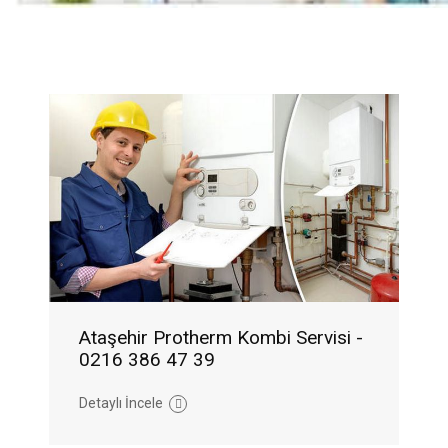
Ataşehir Protherm Kombi Servisi -
0216 386 47 39
Detaylı İncele