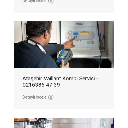
Detaylı İncele
Ataşehir Vaillant Kombi Servisi -
0216386 47 39
Detaylı İncele