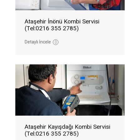
Ataşehir İnönü Kombi Servisi
(Tel:0216 355 2785)
Detaylı İncele
Ataşehir Kayışdağı Kombi Servisi
(Tel:0216 355 2785)