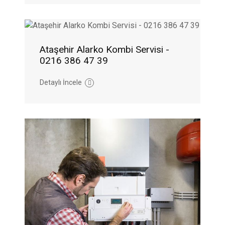
Ataşehir Alarko Kombi Servisi -
0216 386 47 39
Detaylı İncele