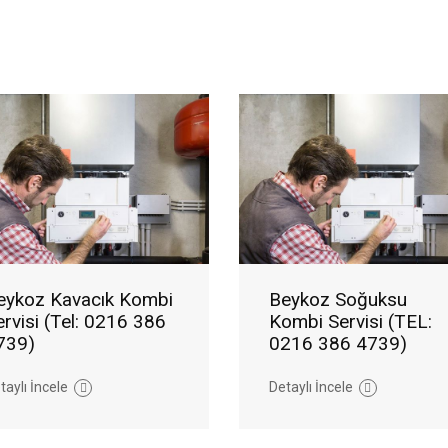
eykoz Kavacık Kombi
Beykoz Soğuksu
ervisi (Tel: 0216 386
Kombi Servisi (TEL:
739)
0216 386 4739)
taylı İncele
Detaylı İncele