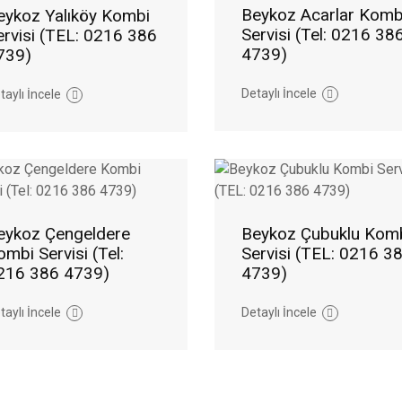
Beykoz Acarlar Komb
eykoz Yalıköy Kombi
Servisi (Tel: 0216 38
ervisi (TEL: 0216 386
4739)
739)
Detaylı İncele
taylı İncele
eykoz Çengeldere
Beykoz Çubuklu Kom
ombi Servisi (Tel:
Servisi (TEL: 0216 3
216 386 4739)
4739)
taylı İncele
Detaylı İncele