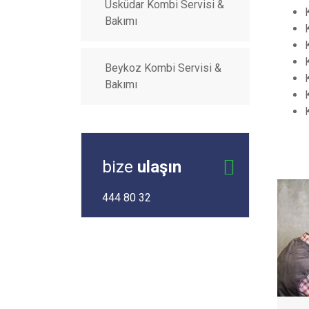
Üsküdar Kombi Servisi &
Bakımı
Beykoz Kombi Servisi &
Bakımı
bize
ulaşın
444 80 32