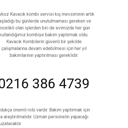
koz Kavacık kombi servisi kış mevsiminin artık
aşladığı bu günlerde unutulmaması gereken ve
ncelikli olan işlerden biri de evimizde her gün
kullandığımız kombiye bakım yaptırmak oldu.
Kavacık
Kombilerin güvenli bir şekilde
çalışmalarına devam edebilmesi için her yıl
bakımlarının yaptırılması gereklidir.
0216 386 4739
ukça önemli rolü vardır. Bakım yaptırmak için
a araştırılmalıdır. Uzman personelin yapacağı
zatacaktır.