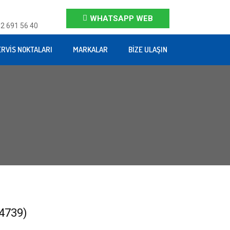
WHATSAPP WEB
2 691 56 40
ERVIS NOKTALARI
MARKALAR
BIZE ULAŞIN
4739)