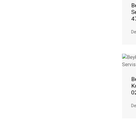
B
S
4
De
B
K
0
De