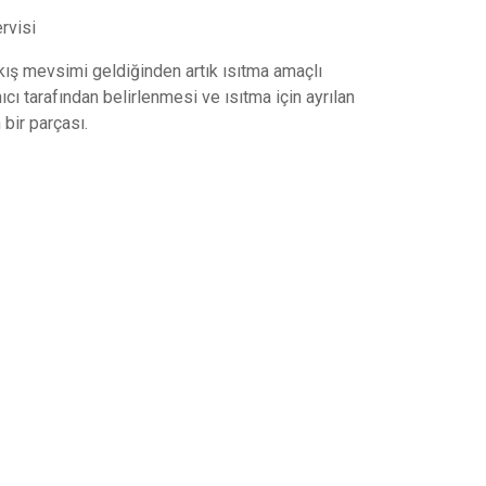
kış mevsimi geldiğinden artık ısıtma amaçlı
ıcı tarafından belirlenmesi ve ısıtma için ayrılan
bir parçası.