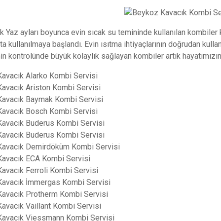
ık
Yaz ayları boyunca evin sıcak su temininde kullanılan kombiler 
ta kullanılmaya başlandı. Evin ısıtma ihtiyaçlarının doğrudan kullan
in kontrolünde büyük kolaylık sağlayan kombiler artık hayatımızın 
Kavacık Alarko Kombi Servisi
Kavacık Ariston Kombi Servisi
Kavacık Baymak Kombi Servisi
Kavacık Bosch Kombi Servisi
Kavacık Buderus Kombi Servisi
Kavacık Buderus Kombi Servisi
Kavacık Demirdöküm Kombi Servisi
Kavacık ECA Kombi Servisi
Kavacık Ferroli Kombi Servisi
Kavacık İmmergas Kombi Servisi
Kavacık Protherm Kombi Servisi
Kavacık Vaillant Kombi Servisi
Kavacık Viessmann Kombi Servisi