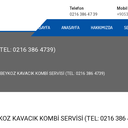
Telefon
Mobil
0216 386 47 39
+9053
ANASAYFA
ANASAYFA
ANASAYFA
HAKKIMIZDA
S
TEL: 0216 386 4739)
BEYKOZ KAVACIK KOMBI SERVISI (TEL: 0216 386 4739)
OZ KAVACIK KOMBI SERVISI (TEL: 0216 386 