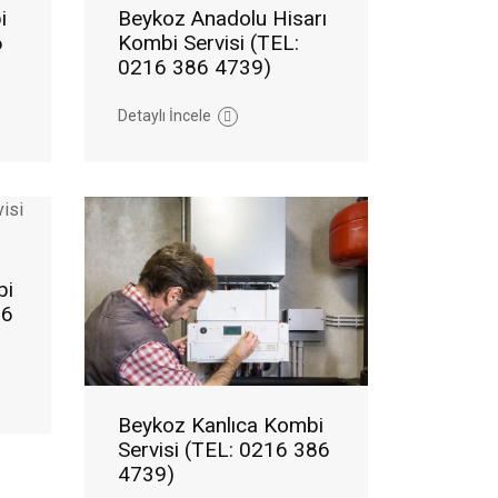
i
Beykoz Anadolu Hisarı
6
Kombi Servisi (TEL:
0216 386 4739)
Detaylı İncele
bi
86
Beykoz Kanlıca Kombi
Servisi (TEL: 0216 386
4739)