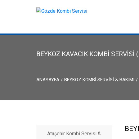
ANASAYFA
BEYKOZ KAVACIK KOMBI SERVISI (
ANASAYFA
BEYKOZ KOMBI SERVISI & BAKIMI
BEYK
Ataşehir Kombi Servisi &