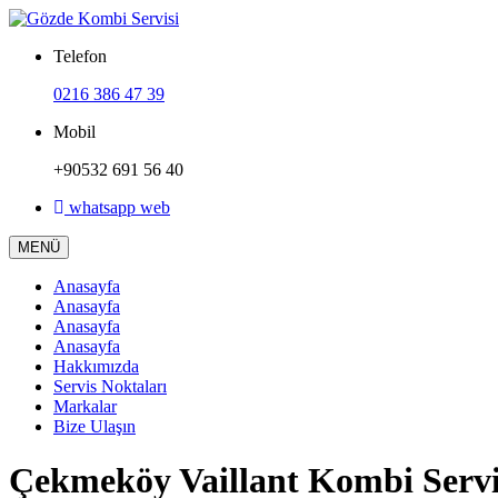
Telefon
0216 386 47 39
Mobil
+90532 691 56 40
whatsapp web
MENÜ
Anasayfa
Anasayfa
Anasayfa
Anasayfa
Hakkımızda
Servis Noktaları
Markalar
Bize Ulaşın
Çekmeköy Vaillant Kombi Servis