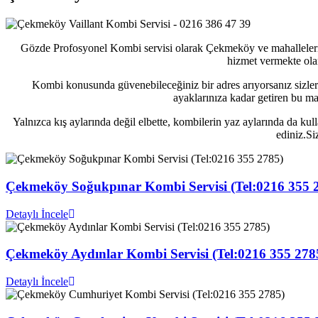
Gözde Profosyonel Kombi servisi olarak Çekmeköy ve mahallelerinde
hizmet vermekte ola
Kombi konusunda güvenebileceğiniz bir adres arıyorsanız sizler 
ayaklarınıza kadar getiren bu mar
Yalnızca kış aylarında değil elbette, kombilerin yaz aylarında da k
ediniz.Si
Çekmeköy Soğukpınar Kombi Servisi (Tel:0216 355 
Detaylı İncele
Çekmeköy Aydınlar Kombi Servisi (Tel:0216 355 278
Detaylı İncele