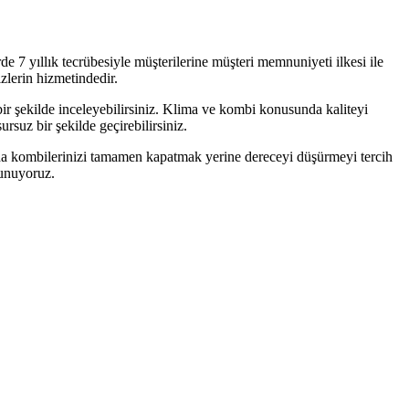
7 yıllık tecrübesiyle müşterilerine müşteri memnuniyeti ilkesi ile
lerin hizmetindedir.
ir şekilde inceleyebilirsiniz. Klima ve kombi konusunda kaliteyi
rsuz bir şekilde geçirebilirsiniz.
arda kombilerinizi tamamen kapatmak yerine dereceyi düşürmeyi tercih
sunuyoruz.