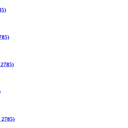
85)
785)
 2785)
)
 2785)