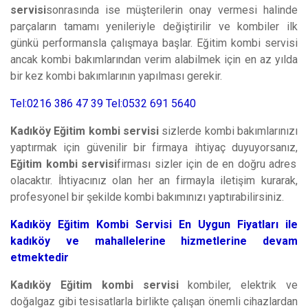
servisi
sonrasında ise müşterilerin onay vermesi halinde
parçaların tamamı yenileriyle değiştirilir ve kombiler ilk
günkü performansla çalışmaya başlar. Eğitim kombi servisi
ancak kombi bakımlarından verim alabilmek için en az yılda
bir kez kombi bakımlarının yapılması gerekir.
Tel:0216 386 47 39 Tel:0532 691 5640
Kadıköy Eğitim kombi servisi
sizlerde kombi bakımlarınızı
yaptırmak için güvenilir bir firmaya ihtiyaç duyuyorsanız,
Eğitim kombi servisi
firması sizler için de en doğru adres
olacaktır. İhtiyacınız olan her an firmayla iletişim kurarak,
profesyonel bir şekilde kombi bakımınızı yaptırabilirsiniz.
Kadıköy Eğitim Kombi Servisi En Uygun Fiyatları ile
kadıköy ve mahallelerine hizmetlerine devam
etmektedir
Kadıköy Eğitim kombi servisi
kombiler, elektrik ve
doğalgaz gibi tesisatlarla birlikte çalışan önemli cihazlardan