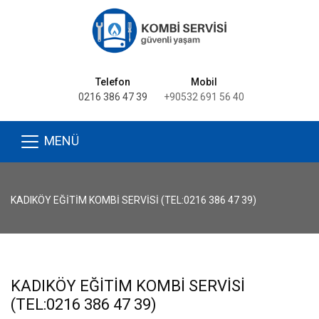
Telefon
Mobil
0216 386 47 39
+90532 691 56 40
MENÜ
KADIKÖY EĞITIM KOMBI SERVISI (TEL:0216 386 47 39)
KADIKÖY EĞITIM KOMBI SERVISI
(TEL:0216 386 47 39)