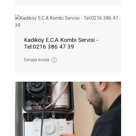
Kadıköy E.C.A Kombi Servisi -
Tel:0216 386 47 39
Detaylı İncele