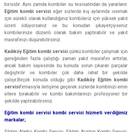
birisidir. Aynı zamda kombiler su tesisatından da yararlanır.
Eğitim kombi servisi
eğer sizlerde kış aylarında ısınmak
için sürekli olarak kullandığınız kombileriz için yüksek yakıt
ücreti ödüyorsanız ve bu konudan şikayetçiyseniz
kombilerinize düzenli olarak bakım yaptırabilir ve yakıt
masrafınızı düşürebilirsiniz.
Kadıköy Eğitim kombi servisi
çünkü kombiler çalışmak için
gereğinden fazla çalıştığı zaman yakıt masrafını arttırlar,
ancak bakım sayesinde bu konuda sorun çıkaran parçalar
değiştirilir ve kombiler çok daha rahat bir şekilde
çalışır.Birçok konuda olduğu gibi
Kadıköy Eğitim kombi
servisi
firmasıyla iletişime geçerek sizlerde kombinizi emin
ellere bırakabilir ve kombi bakımlarınızı profesyonel bir
şekilde yaptırabilirsiniz.
Eğitim kombi servisi kombi servisi hizmeti verdiğimiz
markalar;
Eğitim Alarko Kombi Servisi, Eğitim Ariston Kombi Servisi,