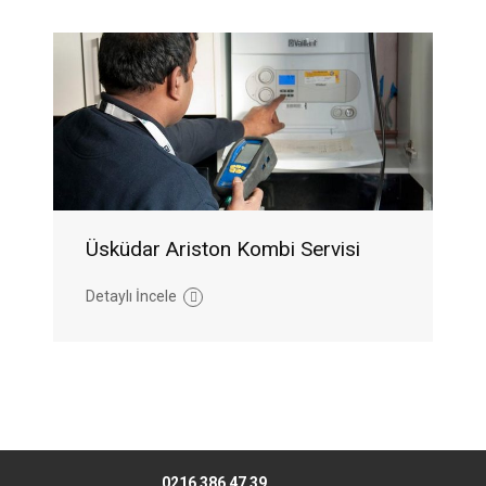
Üsküdar Ariston Kombi Servisi
Detaylı İncele
0216 386 47 39