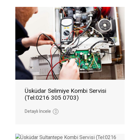
Üsküdar Selimiye Kombi Servisi
(Tel:0216 305 0703)
Detaylı İncele