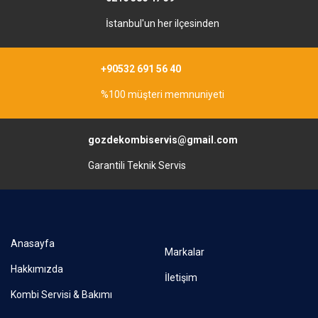
İstanbul'un her ilçesinden
+90532 691 56 40
%100 müşteri memnuniyeti
gozdekombiservis@gmail.com
Garantili Teknik Servis
Anasayfa
Markalar
Hakkımızda
İletişim
Kombi Servisi & Bakımı