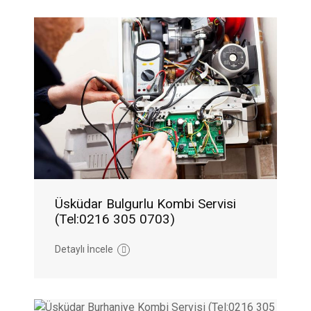
Üsküdar Bulgurlu Kombi Servisi
(Tel:0216 305 0703)
Detaylı İncele