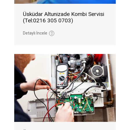
Üsküdar Altunizade Kombi Servisi
(Tel:0216 305 0703)
Detaylı İncele