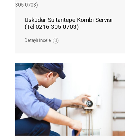
Üsküdar Sultantepe Kombi Servisi
(Tel:0216 305 0703)
Detaylı İncele