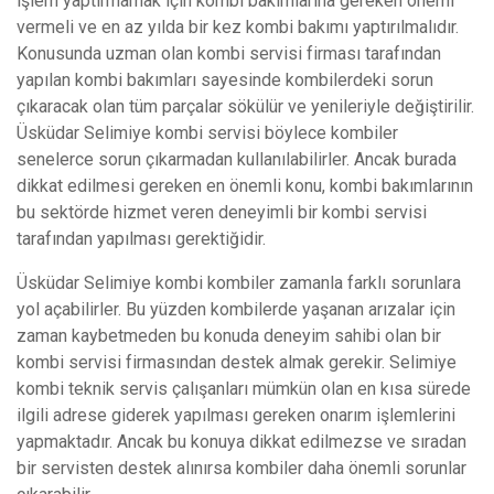
işlem yaptırmamak için kombi bakımlarına gereken önemi
vermeli ve en az yılda bir kez kombi bakımı yaptırılmalıdır.
Konusunda uzman olan kombi servisi firması tarafından
yapılan kombi bakımları sayesinde kombilerdeki sorun
çıkaracak olan tüm parçalar sökülür ve yenileriyle değiştirilir.
Üsküdar Selimiye kombi servisi böylece kombiler
senelerce sorun çıkarmadan kullanılabilirler. Ancak burada
dikkat edilmesi gereken en önemli konu, kombi bakımlarının
bu sektörde hizmet veren deneyimli bir kombi servisi
tarafından yapılması gerektiğidir.
Üsküdar Selimiye kombi kombiler zamanla farklı sorunlara
yol açabilirler. Bu yüzden kombilerde yaşanan arızalar için
zaman kaybetmeden bu konuda deneyim sahibi olan bir
kombi servisi firmasından destek almak gerekir. Selimiye
kombi teknik servis çalışanları mümkün olan en kısa sürede
ilgili adrese giderek yapılması gereken onarım işlemlerini
yapmaktadır. Ancak bu konuya dikkat edilmezse ve sıradan
bir servisten destek alınırsa kombiler daha önemli sorunlar