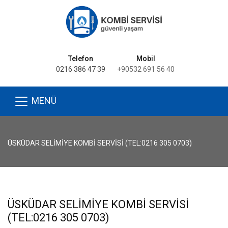
Telefon
Mobil
0216 386 47 39
+90532 691 56 40
MENÜ
ÜSKÜDAR SELIMIYE KOMBI SERVISI (TEL:0216 305 0703)
ÜSKÜDAR SELIMIYE KOMBI SERVISI
(TEL:0216 305 0703)