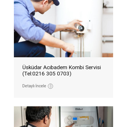
Üsküdar Acıbadem Kombi Servisi
(Tel:0216 305 0703)
Detaylı İncele