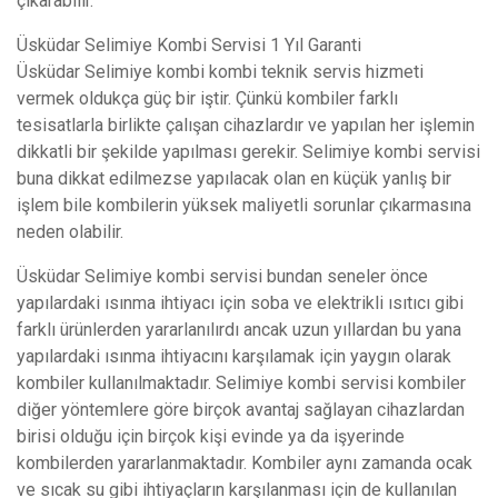
çıkarabilir.
Üsküdar Selimiye Kombi Servisi 1 Yıl Garanti
Üsküdar Selimiye kombi kombi teknik servis hizmeti
vermek oldukça güç bir iştir. Çünkü kombiler farklı
tesisatlarla birlikte çalışan cihazlardır ve yapılan her işlemin
dikkatli bir şekilde yapılması gerekir. Selimiye kombi servisi
buna dikkat edilmezse yapılacak olan en küçük yanlış bir
işlem bile kombilerin yüksek maliyetli sorunlar çıkarmasına
neden olabilir.
Üsküdar Selimiye kombi servisi bundan seneler önce
yapılardaki ısınma ihtiyacı için soba ve elektrikli ısıtıcı gibi
farklı ürünlerden yararlanılırdı ancak uzun yıllardan bu yana
yapılardaki ısınma ihtiyacını karşılamak için yaygın olarak
kombiler kullanılmaktadır. Selimiye kombi servisi kombiler
diğer yöntemlere göre birçok avantaj sağlayan cihazlardan
birisi olduğu için birçok kişi evinde ya da işyerinde
kombilerden yararlanmaktadır. Kombiler aynı zamanda ocak
ve sıcak su gibi ihtiyaçların karşılanması için de kullanılan