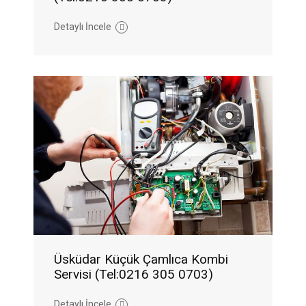
Detaylı İncele
Üsküdar Küçük Çamlıca Kombi
Servisi (Tel:0216 305 0703)
Detaylı İncele