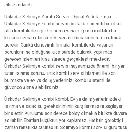
cihazlardandır.
Üsküdar Selimiye Kombi Servisi Orjinal Yedek Parça
Üsküdar Selimiye kombi servisi bu kadar önemli bir cihaz
olan kombilerle ilgili bir sorun yaşandığında mutlaka bu
konuda uzman olan kombi servisi firmalarını tercih etmek
gerekir. Çünkü deneyimli firmalar kombilerde yaşanan
sorunların ne olduğunu kısa sürede bularak, yapılması
gereken işlemleri kısa sürede gerçekleştirmektedir.
Üsküdar Selimiye kombi servisi hayatımızda önemli bir yer
tutan ısınma sorunu, artık kombi servisi hizmeti ile son
bulmakta ve ev ya da iş yerlerinizi kombi sistemi ile
güvence altına alabilirsiniz.
Üsküdar Selimiye kombi kombi, Ev ya da iş yerlerinizdeki
ısınma ve sıcak su gereksiniminin karşılanmasını sağlayan
bir alettir. Kurulumu son derece kolay olmakla birlikte duvara
asılabilir. Ebatları küçüktür, yer kaplamaz. Hafiftir, gerektiği
zaman rahatlıkla taşınabilir. Selimiye kombi servisi gürültüsü