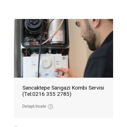
Sancaktepe Sarıgazi Kombi Servisi
(Tel:0216 355 2785)
Detaylı İncele