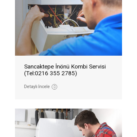
Sancaktepe İnönü Kombi Servisi
(Tel:0216 355 2785)
Detaylı İncele