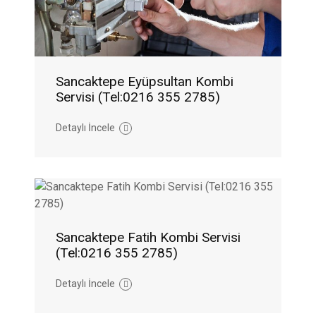
Sancaktepe Eyüpsultan Kombi
Servisi (Tel:0216 355 2785)
Detaylı İncele
Sancaktepe Fatih Kombi Servisi
(Tel:0216 355 2785)
Detaylı İncele