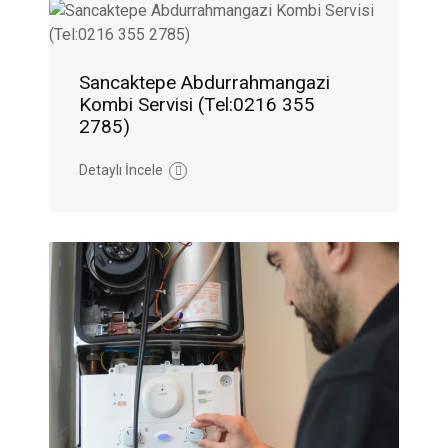
Sancaktepe Abdurrahmangazi
Kombi Servisi (Tel:0216 355
2785)
Detaylı İncele