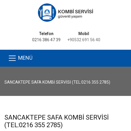
Telefon
Mobil
0216 386 47 39
+90532 691 56 40
MENÜ
SANCAKTEPE SAFA KOMBI SERVISI (TEL:0216 355 2785)
SANCAKTEPE SAFA KOMBI SERVISI
(TEL:0216 355 2785)