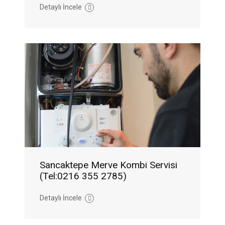
Detaylı İncele
Sancaktepe Merve Kombi Servisi
(Tel:0216 355 2785)
Detaylı İncele