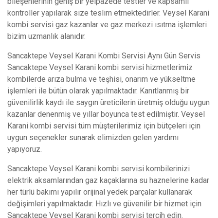
bileşenlerinin geniş bir yelpazede testler ve kapsamlı
kontroller yapılarak size teslim etmektedirler. Veysel Karani
kombi servisi gaz kazanlar ve gaz merkezi ısıtma işlemleri
bizim uzmanlık alanıdır.
Sancaktepe Veysel Karani Kombi Servisi Aynı Gün Servis
Sancaktepe Veysel Karani kombi servisi hizmetlerimiz
kombilerde arıza bulma ve teşhisi, onarım ve yükseltme
işlemleri ile bütün olarak yapılmaktadır. Kanıtlanmış bir
güvenilirlik kaydı ile saygın üreticilerin üretmiş olduğu uygun
kazanlar denenmiş ve yıllar boyunca test edilmiştir. Veysel
Karani kombi servisi tüm müşterilerimiz için bütçeleri için
uygun seçenekler sunarak elimizden gelen yardımı
yapıyoruz.
Sancaktepe Veysel Karani kombi servisi kombilerinizi
elektrik aksamlarından gaz kaçaklarına su haznelerine kadar
her türlü bakımı yapılır orijinal yedek parçalar kullanarak
değişimleri yapılmaktadır. Hızlı ve güvenilir bir hizmet için
Sancaktepe Veysel Karani kombi servisi tercih edin.