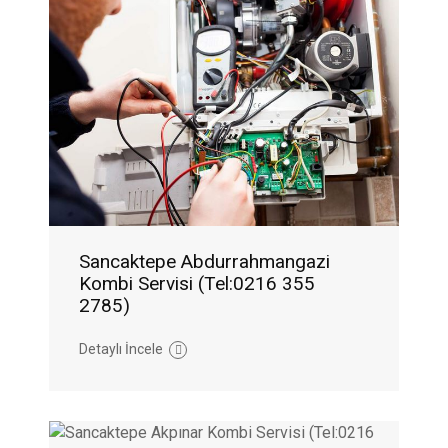
Sancaktepe Abdurrahmangazi
Kombi Servisi (Tel:0216 355
2785)
Detaylı İncele