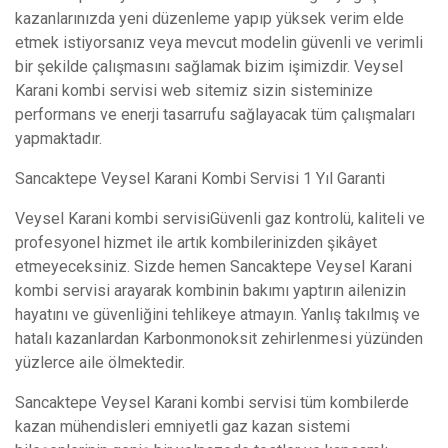
kazanlarınızda yeni düzenleme yapıp yüksek verim elde
etmek istiyorsanız veya mevcut modelin güvenli ve verimli
bir şekilde çalışmasını sağlamak bizim işimizdir. Veysel
Karani kombi servisi web sitemiz sizin sisteminize
performans ve enerji tasarrufu sağlayacak tüm çalışmaları
yapmaktadır.
Sancaktepe Veysel Karani Kombi Servisi 1 Yıl Garanti
Veysel Karani kombi servisiGüvenli gaz kontrolü, kaliteli ve
profesyonel hizmet ile artık kombilerinizden şikâyet
etmeyeceksiniz. Sizde hemen Sancaktepe Veysel Karani
kombi servisi arayarak kombinin bakımı yaptırın ailenizin
hayatını ve güvenliğini tehlikeye atmayın. Yanlış takılmış ve
hatalı kazanlardan Karbonmonoksit zehirlenmesi yüzünden
yüzlerce aile ölmektedir.
Sancaktepe Veysel Karani kombi servisi tüm kombilerde
kazan mühendisleri emniyetli gaz kazan sistemi