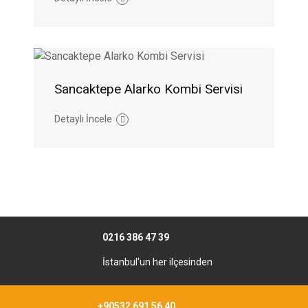
Sancaktepe Alarko Kombi Servisi
Detaylı İncele
0216 386 47 39
İstanbul'un her ilçesinden
+90532 691 56 40