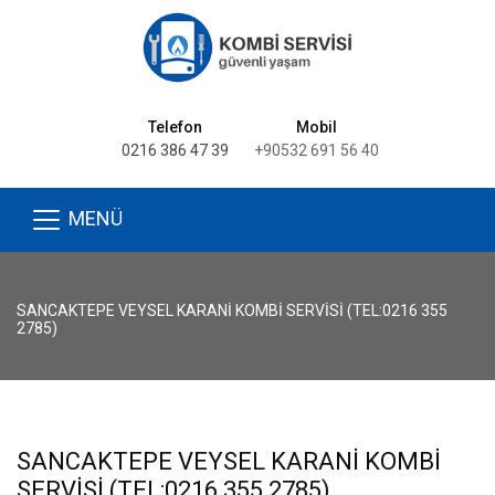
Telefon
Mobil
0216 386 47 39
+90532 691 56 40
MENÜ
SANCAKTEPE VEYSEL KARANI KOMBI SERVISI (TEL:0216 355
2785)
SANCAKTEPE VEYSEL KARANI KOMBI
SERVISI (TEL:0216 355 2785)