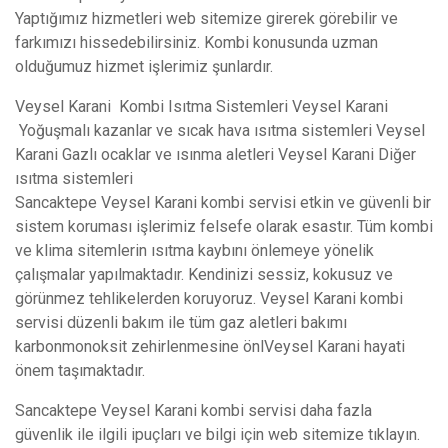
Yaptığımız hizmetleri web sitemize girerek görebilir ve
farkımızı hissedebilirsiniz. Kombi konusunda uzman
olduğumuz hizmet işlerimiz şunlardır.
Veysel Karani Kombi Isıtma Sistemleri Veysel Karani
Yoğuşmalı kazanlar ve sıcak hava ısıtma sistemleri Veysel
Karani Gazlı ocaklar ve ısınma aletleri Veysel Karani Diğer
ısıtma sistemleri
Sancaktepe Veysel Karani kombi servisi etkin ve güvenli bir
sistem koruması işlerimiz felsefe olarak esastır. Tüm kombi
ve klima sitemlerin ısıtma kaybını önlemeye yönelik
çalışmalar yapılmaktadır. Kendinizi sessiz, kokusuz ve
görünmez tehlikelerden koruyoruz. Veysel Karani kombi
servisi düzenli bakım ile tüm gaz aletleri bakımı
karbonmonoksit zehirlenmesine önlVeysel Karani hayati
önem taşımaktadır.
Sancaktepe Veysel Karani kombi servisi daha fazla
güvenlik ile ilgili ipuçları ve bilgi için web sitemize tıklayın.