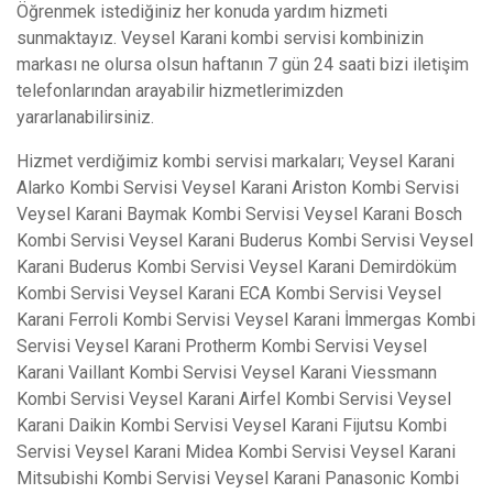
Öğrenmek istediğiniz her konuda yardım hizmeti
sunmaktayız. Veysel Karani kombi servisi kombinizin
markası ne olursa olsun haftanın 7 gün 24 saati bizi iletişim
telefonlarından arayabilir hizmetlerimizden
yararlanabilirsiniz.
Hizmet verdiğimiz kombi servisi markaları; Veysel Karani
Alarko Kombi Servisi Veysel Karani Ariston Kombi Servisi
Veysel Karani Baymak Kombi Servisi Veysel Karani Bosch
Kombi Servisi Veysel Karani Buderus Kombi Servisi Veysel
Karani Buderus Kombi Servisi Veysel Karani Demirdöküm
Kombi Servisi Veysel Karani ECA Kombi Servisi Veysel
Karani Ferroli Kombi Servisi Veysel Karani İmmergas Kombi
Servisi Veysel Karani Protherm Kombi Servisi Veysel
Karani Vaillant Kombi Servisi Veysel Karani Viessmann
Kombi Servisi Veysel Karani Airfel Kombi Servisi Veysel
Karani Daikin Kombi Servisi Veysel Karani Fijutsu Kombi
Servisi Veysel Karani Midea Kombi Servisi Veysel Karani
Mitsubishi Kombi Servisi Veysel Karani Panasonic Kombi