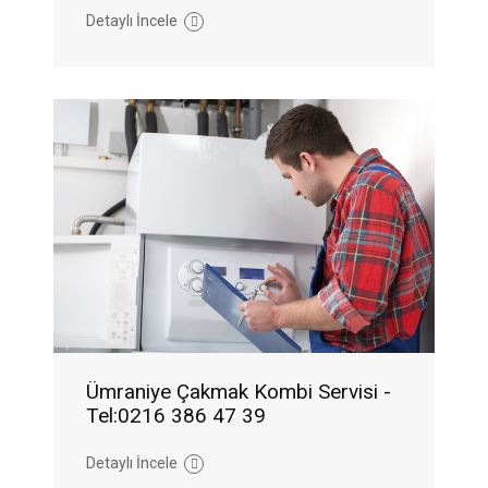
Detaylı İncele
Ümraniye Çakmak Kombi Servisi -
Tel:0216 386 47 39
Detaylı İncele