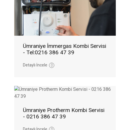
Ümraniye İmmergas Kombi Servisi
- Tel:0216 386 47 39
Detaylı İncele
Ümraniye Protherm Kombi Servisi
- 0216 386 47 39
Detaylı İncele