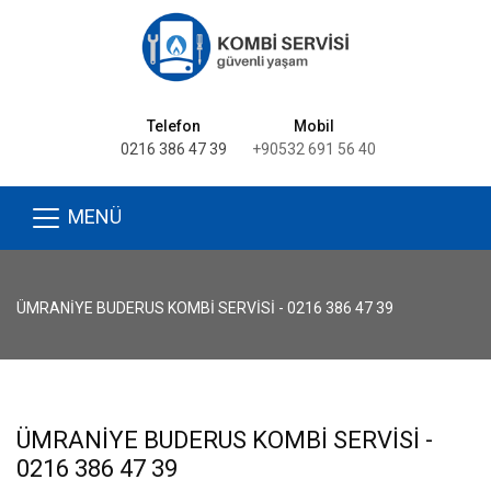
Telefon
Mobil
0216 386 47 39
+90532 691 56 40
MENÜ
ÜMRANIYE BUDERUS KOMBI SERVISI - 0216 386 47 39
ÜMRANIYE BUDERUS KOMBI SERVISI -
0216 386 47 39