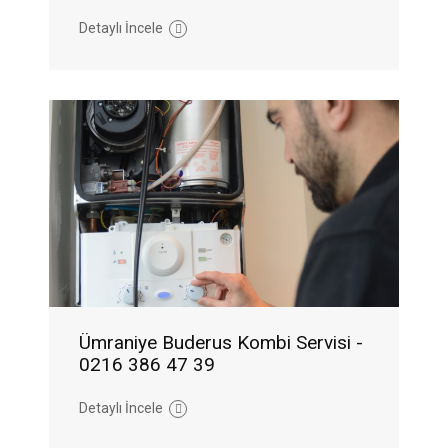
Detaylı İncele
Ümraniye Buderus Kombi Servisi -
0216 386 47 39
Detaylı İncele