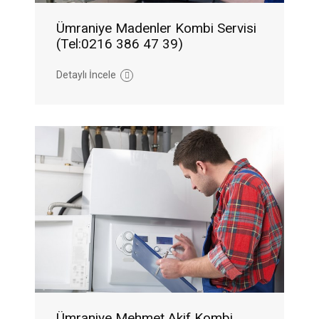
Ümraniye Madenler Kombi Servisi
(Tel:0216 386 47 39)
Detaylı İncele
Ümraniye Mehmet Akif Kombi