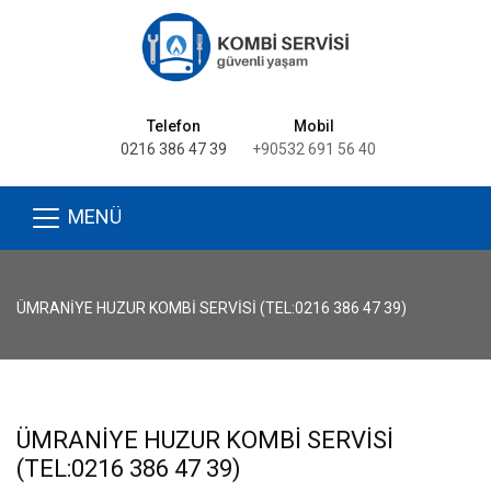
Telefon
Mobil
0216 386 47 39
+90532 691 56 40
MENÜ
ÜMRANIYE HUZUR KOMBI SERVISI (TEL:0216 386 47 39)
ÜMRANIYE HUZUR KOMBI SERVISI
(TEL:0216 386 47 39)