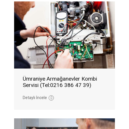
Ümraniye Armağanevler Kombi
Servisi (Tel:0216 386 47 39)
Detaylı İncele