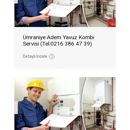
Ümraniye Adem Yavuz Kombi
Servisi (Tel:0216 386 47 39)
Detaylı İncele