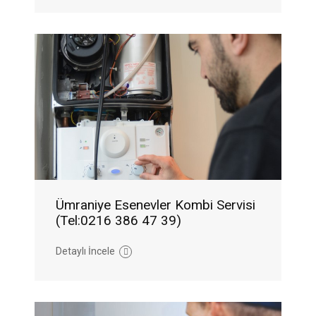
Ümraniye Esenevler Kombi Servisi
(Tel:0216 386 47 39)
Detaylı İncele