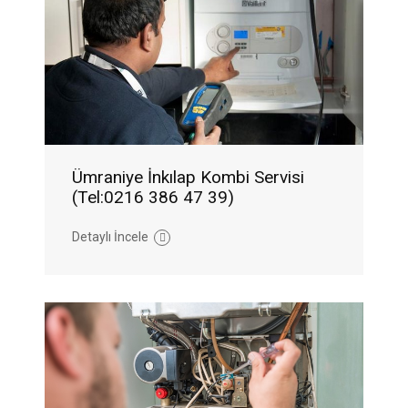
Ümraniye İnkılap Kombi Servisi
(Tel:0216 386 47 39)
Detaylı İncele