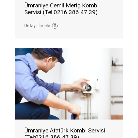
Ümraniye Cemil Meriç Kombi
Servisi (Tel:0216 386 47 39)
Detaylı İncele
Ümraniye Atatürk Kombi Servisi
(Tel:0216 386 47 39)