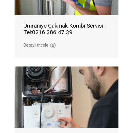
Ümraniye Çakmak Kombi Servisi -
Tel:0216 386 47 39
Detaylı İncele