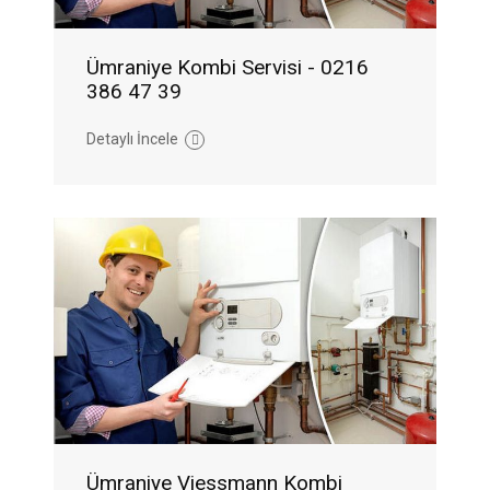
Ümraniye Kombi Servisi - 0216
386 47 39
Detaylı İncele
Ümraniye Viessmann Kombi