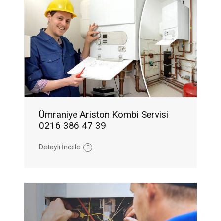
Ümraniye Ariston Kombi Servisi
0216 386 47 39
Detaylı İncele